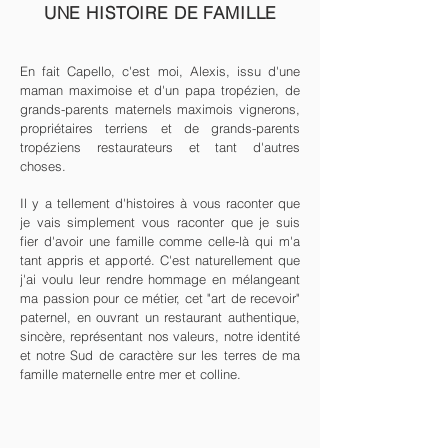
UNE HISTOIRE DE FAMILLE
En fait Capello, c'est moi, Alexis, issu d'une
maman maximoise et d'un papa tropézien, de
grands-parents maternels maximois vignerons,
propriétaires terriens et de grands-parents
tropéziens restaurateurs et tant d'autres
choses.
Il y a tellement d'histoires à vous raconter que
je vais simplement vous raconter que je suis
fier d'avoir une famille comme celle-là qui m'a
tant appris et apporté. C'est naturellement que
j'ai voulu leur rendre hommage en mélangeant
ma passion pour ce métier, cet "art de recevoir"
paternel, en ouvrant un restaurant authentique,
sincère, représentant nos valeurs, notre identité
et notre Sud de caractère sur les terres de ma
famille maternelle entre mer et colline.
Menu