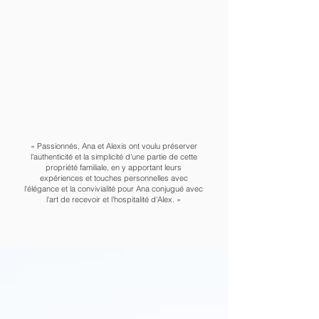
« Passionnés, Ana et Alexis ont voulu préserver
l'authenticité et la simplicité d'une partie de cette
propriété familiale, en y apportant leurs
expériences et touches personnelles avec
l'élégance et la convivialité pour Ana conjugué avec
l'art de recevoir et l'hospitalité d'Alex. »