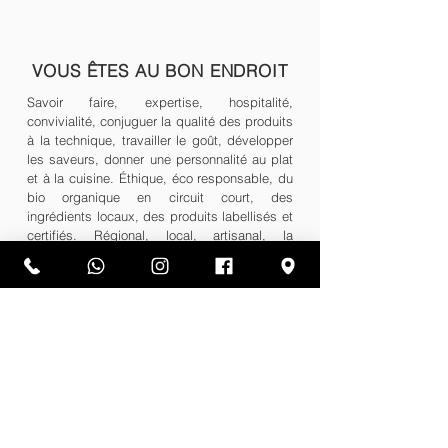
VOUS ÊTES AU BON ENDROIT
Savoir faire, expertise, hospitalité,
convivialité, conjuguer la qualité des produits
à la technique, travailler le goût, développer
les saveurs, donner une personnalité au plat
et à la cuisine. Éthique, éco responsable, du
bio organique en circuit court, des
ingrédients locaux, des produits labellisés et
certifiés. Régional, local, artisanal, la
pétanque, les potes, la nature, la Provence et
la Méditerranée.
Oui, vous êtes au bon endroit.
Réservation