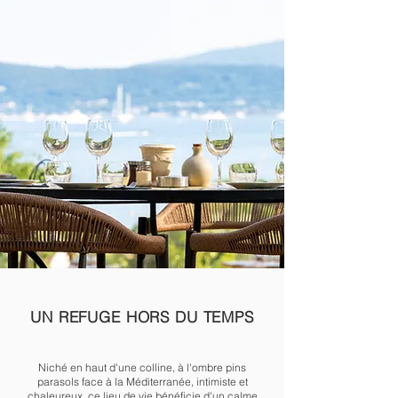
UN REFUGE HORS DU TEMPS
Niché en haut d'une colline, à l'ombre pins
parasols face à la Méditerranée, intimiste et
chaleureux, ce lieu de vie bénéficie d'un calme