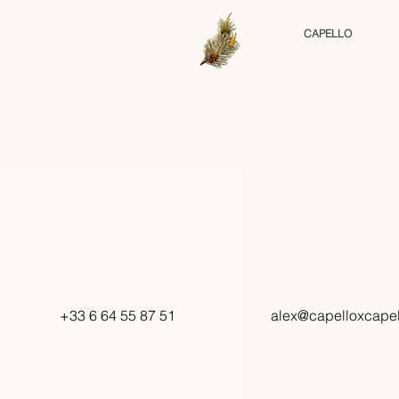
CAPELLO
+33 6 64 55 87 51
alex@capelloxcape