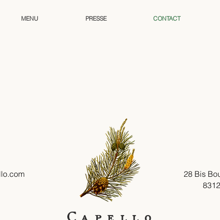
MENU
PRESSE
CONTACT
llo.com
28 Bis
Bou
8312
Capello